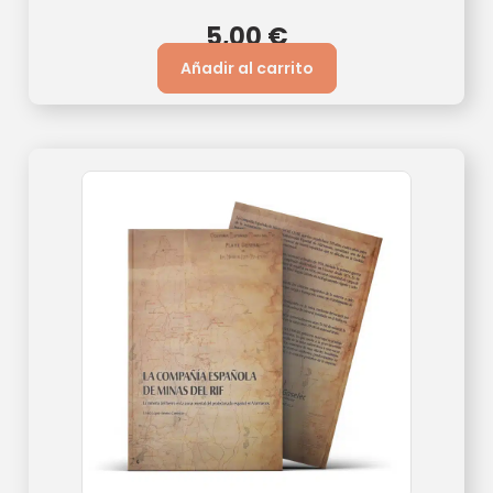
5,00
€
Añadir al carrito