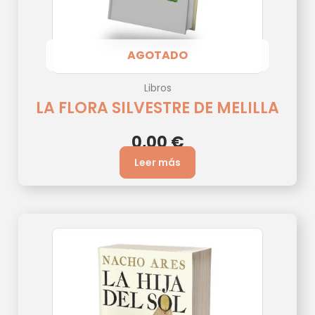
AGOTADO
Libros
LA FLORA SILVESTRE DE MELILLA
0,00
€
Leer más