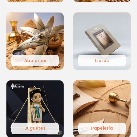
Abalorios
Libros
Juguetes
Papelería