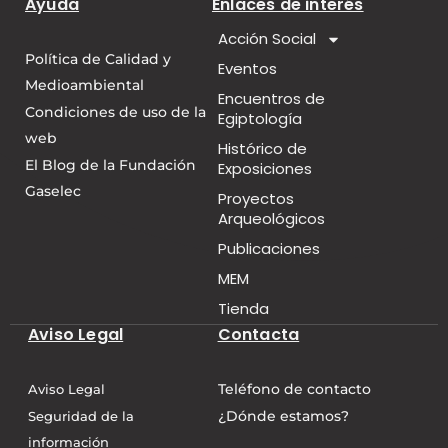
Ayuda
Enlaces de interés
Acción Social
Política de Calidad y
Eventos
Medioambiental
Encuentros de
Condiciones de uso de la
Egiptología
web
Histórico de
El Blog de la Fundación
Exposiciones
Gaselec
Proyectos
Arqueológicos
Publicaciones
MEM
Tienda
Aviso Legal
Contacta
Teléfono de contacto
Aviso Legal
¿Dónde estamos?
Seguridad de la
información