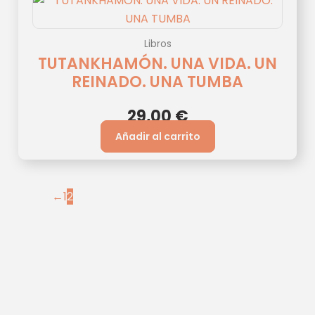
Libros
TUTANKHAMÓN. UNA VIDA. UN
REINADO. UNA TUMBA
29,00
€
Añadir al carrito
←
1
2