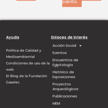
carrito
Ayuda
Enlaces de interés
Acción Social
Política de Calidad y
Eventos
Medioambiental
Encuentros de
Condiciones de uso de la
Egiptología
web
Histórico de
El Blog de la Fundación
Exposiciones
Gaselec
Proyectos
Arqueológicos
Publicaciones
MEM