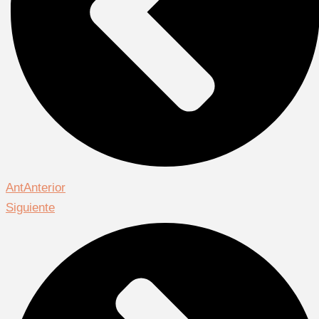
Ant
Anterior
Siguiente