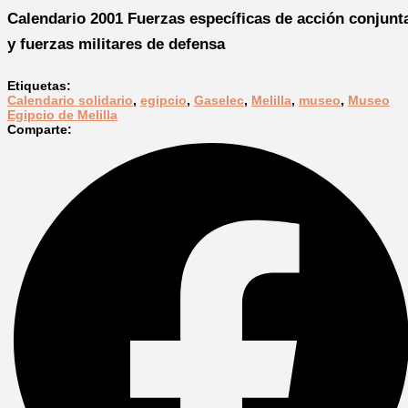
Calendario 2001 Fuerzas específicas de acción conjunt
y fuerzas militares de defensa
Etiquetas:
Calendario solidario
,
egipcio
,
Gaselec
,
Melilla
,
museo
,
Museo
Egipcio de Melilla
Comparte: