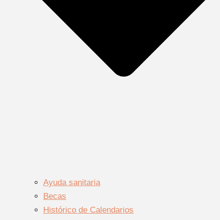
Ayuda sanitaria
Becas
Histórico de Calendarios