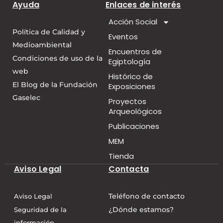
Ayuda
Enlaces de interés
Acción Social
Política de Calidad y
Eventos
Medioambiental
Encuentros de
Condiciones de uso de la
Egiptología
web
Histórico de
El Blog de la Fundación
Exposiciones
Gaselec
Proyectos
Arqueológicos
Publicaciones
MEM
Tienda
Aviso Legal
Contacta
Teléfono de contacto
Aviso Legal
¿Dónde estamos?
Seguridad de la
información