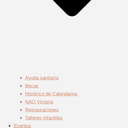
Ayuda sanitaria
Becas
Histórico de Calendarios
NAO Victoria
Restauraciones
Talleres Infantiles
Eventos