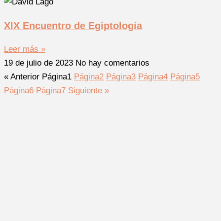
XIX Encuentro de Egiptología
Leer más »
19 de julio de 2023
No hay comentarios
« Anterior
Página
1
Página
2
Página
3
Página
4
Página
5
Página
6
Página
7
Siguiente »