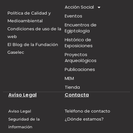
Acción Social
Política de Calidad y
Eventos
Medioambiental
Encuentros de
Condiciones de uso de la
Egiptología
web
Histórico de
El Blog de la Fundación
Exposiciones
Gaselec
Proyectos
Arqueológicos
Publicaciones
MEM
Tienda
Aviso Legal
Contacta
Teléfono de contacto
Aviso Legal
¿Dónde estamos?
Seguridad de la
información