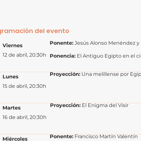
gramación del evento
Ponente:
Jesús Alonso Menéndez y 
Viernes
12 de abril, 20:30h
Ponencia:
El Antiguo Egipto en el c
Proyección:
Una melillense por Eg
Lunes
15 de abril, 20:30h
Proyección:
El Enigma del Visir
Martes
16 de abril, 20:30h
Ponente:
Francisco Martín Valentín
Miércoles