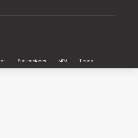
cos
Publicaciones
MEM
Tienda
a