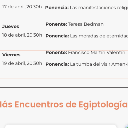
17 de abril, 20:30h
Ponencia:
Las manifestaciones relig
Ponente:
Teresa Bedman
Jueves
18 de abril, 20:30h
Ponencia:
Las moradas de eternidad
Ponente:
Francisco Martín Valentín
Viernes
19 de abril, 20:30h
Ponencia:
La tumba del visir Amen
ás Encuentros de Egiptología