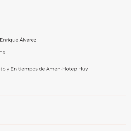
Enrique Álvarez
ine
ipto y En tiempos de Amen-Hotep Huy