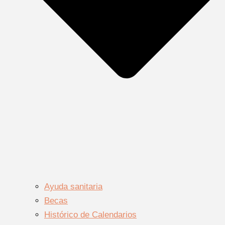
Ayuda sanitaria
Becas
Histórico de Calendarios