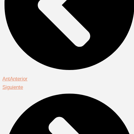
Ant
Anterior
Siguiente