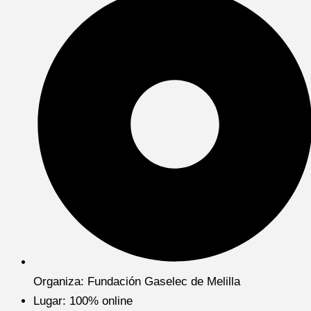
Organiza: Fundación Gaselec de Melilla
Lugar: 100% online