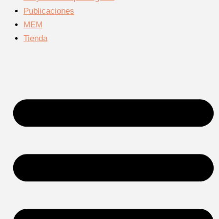
Publicaciones
MEM
Tienda