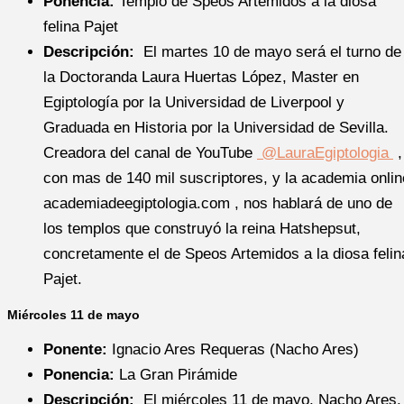
Ponencia:
Templo de Speos Artemidos a la diosa
felina Pajet
Descripción:
El martes 10 de mayo será el turno de
la Doctoranda Laura Huertas López, Master en
Egiptología por la Universidad de Liverpool y
Graduada en Historia por la Universidad de Sevilla.
Creadora del canal de YouTube
@LauraEgiptologia
,
con mas de 140 mil suscriptores, y la academia onlin
academiadeegiptologia.com , nos hablará de uno de
los templos que construyó la reina Hatshepsut,
concretamente el de Speos Artemidos a la diosa felin
Pajet.
Miércoles 11 de mayo
Ponente:
Ignacio Ares Requeras (Nacho Ares)
Ponencia:
La Gran Pirámide
Descripción:
El miércoles 11 de mayo, Nacho Ares,