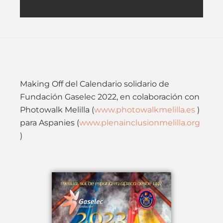
Making Off del Calendario solidario de
Fundación Gaselec 2022, en colaboración con
Photowalk Melilla (
www.photowalkmelilla.es
)
para Aspanies (
www.plenainclusionmelilla.org
)