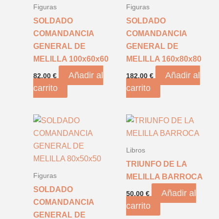
Figuras
Figuras
SOLDADO
SOLDADO
COMANDANCIA
COMANDANCIA
GENERAL DE
GENERAL DE
MELILLA 100x60x60
MELILLA 160x80x80
Añadir al
Añadir al
82,00
€
182,00
€
carrito
carrito
Libros
TRIUNFO DE LA
Figuras
MELILLA BARROCA
SOLDADO
Añadir al
50,00
€
COMANDANCIA
carrito
GENERAL DE