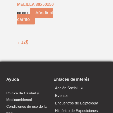
MELILLA 80x50x50
Añadir al
66,00
€
carrito
←
1
2
3
Ayuda
Enlaces de interés
Acción Social
Política de Calidad y
Eventos
Medioambiental
Encuentros de Egiptología
Condiciones de uso de la
Histórico de Exposiciones