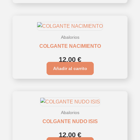
Abalorios
COLGANTE NACIMIENTO
12,00
€
Añadir al carrito
Abalorios
COLGANTE NUDO ISIS
12,00
€