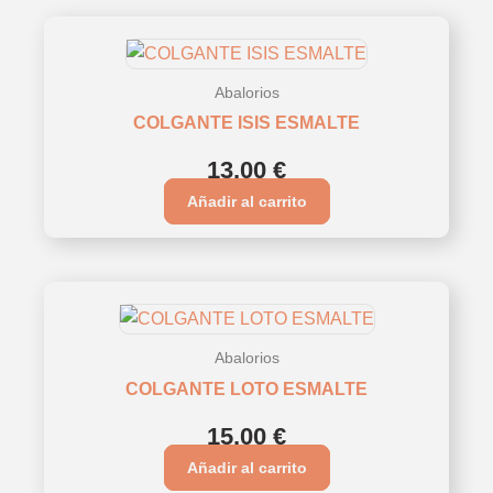
Abalorios
COLGANTE ISIS ESMALTE
13,00
€
Añadir al carrito
Abalorios
COLGANTE LOTO ESMALTE
15,00
€
Añadir al carrito