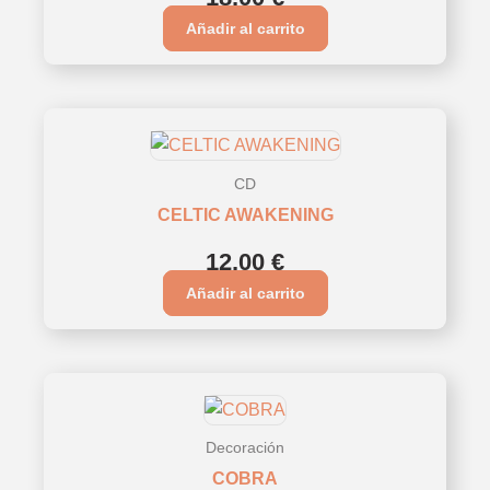
Añadir al carrito
CD
CELTIC AWAKENING
12,00
€
Añadir al carrito
Decoración
COBRA