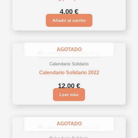
4,00
€
Añadir al carrito
AGOTADO
Calendario Solidario
Calendario Solidario 2022
12,00
€
Leer más
AGOTADO