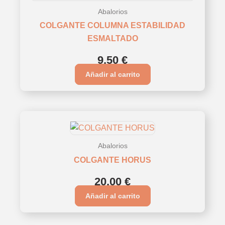
Abalorios
COLGANTE COLUMNA ESTABILIDAD
ESMALTADO
9,50
€
Añadir al carrito
Abalorios
COLGANTE HORUS
20,00
€
Añadir al carrito