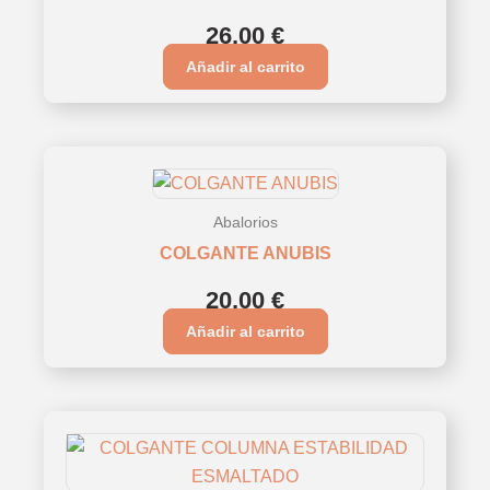
26,00
€
Añadir al carrito
Abalorios
COLGANTE ANUBIS
20,00
€
Añadir al carrito