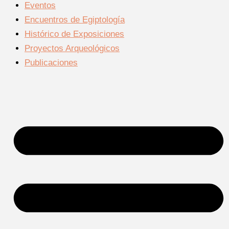
Eventos
Encuentros de Egiptología
Histórico de Exposiciones
Proyectos Arqueológicos
Publicaciones