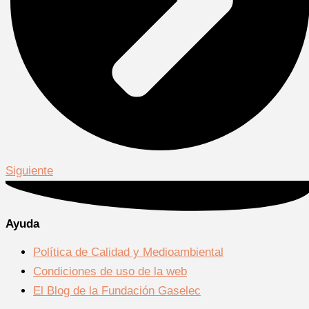
Siguiente
Ayuda
Política de Calidad y Medioambiental
Condiciones de uso de la web
El Blog de la Fundación Gaselec