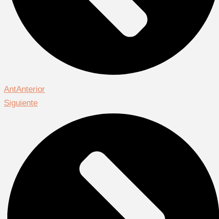
Ant
Anterior
Siguiente