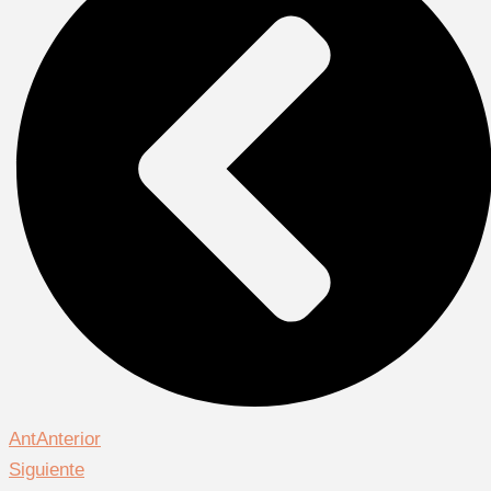
Ant
Anterior
Siguiente