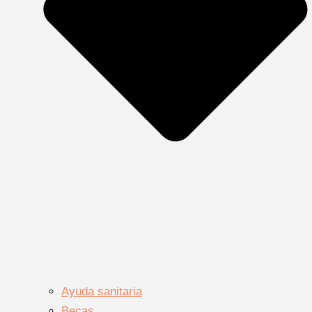
Ayuda sanitaria
Becas