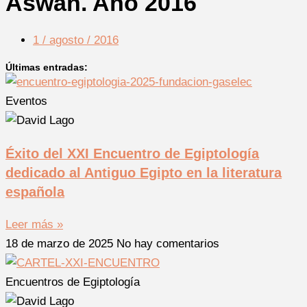
Aswan. Año 2016
1 / agosto / 2016
Últimas entradas:
Eventos
Éxito del XXI Encuentro de Egiptología
dedicado al Antiguo Egipto en la literatura
española
Leer más »
18 de marzo de 2025
No hay comentarios
Encuentros de Egiptología