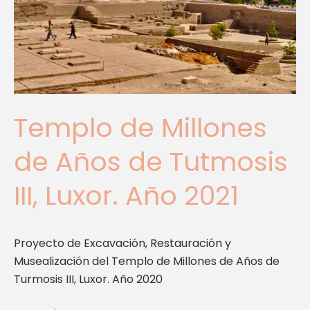
de
Tutmosis
III,
Luxor.
Año
2021
Templo de Millones
de Años de Tutmosis
III, Luxor. Año 2021
Proyecto de Excavación, Restauración y
Musealización del Templo de Millones de Años de
Turmosis III, Luxor. Año 2020