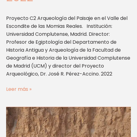
Proyecto C2 Arqueología del Paisaje en el Valle del
Escondite de las Momias Reales. Institución:
Universidad Complutense, Madrid. Director:
Profesor de Egiptología del Departamento de
Historia Antigua y Arqueología de la Facultad de
Geografía e Historia de la Universidad Complutense
de Madrid (UCM) y director del Proyecto
Arqueológico, Dr. José R. Pérez-Accino. 2022
Leer más »
Proyecto
C2
Arqueología
del