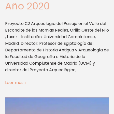
Año 2020
Año
2020
Proyecto C2 Arqueología del Paisaje en el Valle del
Escondite de las Momias Reales, Orilla Oeste del Nilo
, Luxor. Institución: Universidad Complutense,
Madrid. Director: Profesor de Egiptología del
Departamento de Historia Antigua y Arqueología de
la Facultad de Geografía e Historia de la
Universidad Complutense de Madrid (UCM) y
director del Proyecto Arqueológico,
Leer más »
Templo
de
Millones