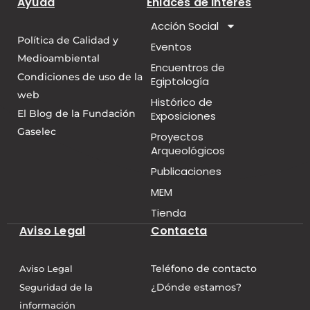
Ayuda
Enlaces de interés
Acción Social
Política de Calidad y
Eventos
Medioambiental
Encuentros de
Condiciones de uso de la
Egiptología
web
Histórico de
El Blog de la Fundación
Exposiciones
Gaselec
Proyectos
Arqueológicos
Publicaciones
MEM
Tienda
Aviso Legal
Contacta
Teléfono de contacto
Aviso Legal
¿Dónde estamos?
Seguridad de la
información