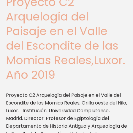
Proyecto C2
Momias
Reales,Luxor.
Arquelogía del
Año
2019
Paisaje en el Valle
del Escondite de las
Momias Reales,Luxor.
Año 2019
Proyecto C2 Arquelogía del Paisaje en el Valle del
Escondite de las Momias Reales, Orilla oeste del Nilo,
Luxor. Institución: Universidad Complutense,
Madrid. Director: Profesor de Egiptología del
Departamento de Historia Antigua y Arqueología de