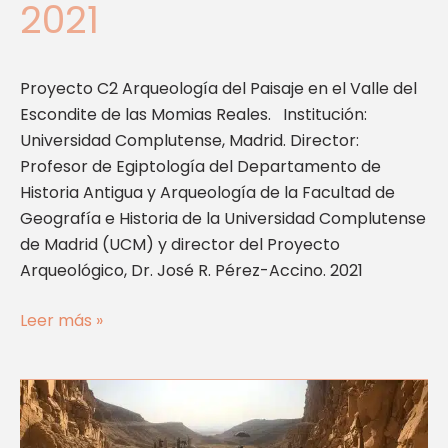
2021
Proyecto C2 Arqueología del Paisaje en el Valle del
Escondite de las Momias Reales. Institución:
Universidad Complutense, Madrid. Director:
Profesor de Egiptología del Departamento de
Historia Antigua y Arqueología de la Facultad de
Geografía e Historia de la Universidad Complutense
de Madrid (UCM) y director del Proyecto
Arqueológico, Dr. José R. Pérez-Accino. 2021
Leer más »
Proyecto
C2
Arqueología