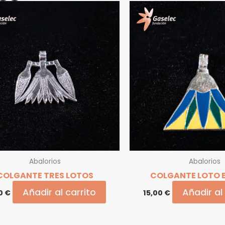
Abalorios
Abalorios
COLGANTE TRES LOTOS
COLGANTE LOTO 
Añadir al carrito
Añadir al
00
€
15,00
€