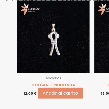
Abalorios
COLGANTE NUDO SHA
Añadir al carrito
12,00
€
12,