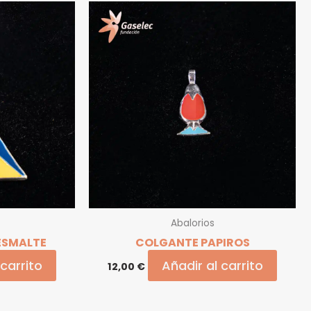
Abalorios
ESMALTE
COLGANTE PAPIROS
 carrito
Añadir al carrito
12,00
€