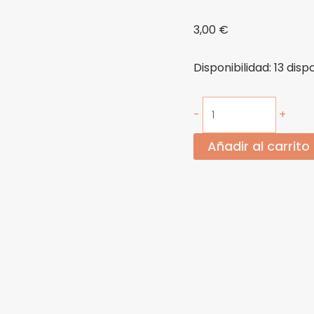
3,00
€
Disponibilidad:
13 disp
-
+
Añadir al carrito