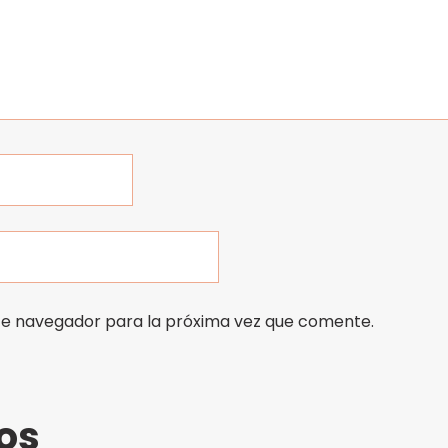
te navegador para la próxima vez que comente.
os