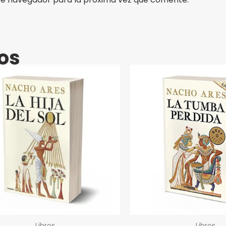
os
Libros
Libros