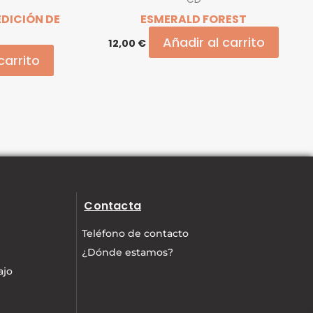
EDICIÓN DE
ESMERALD FOREST
Añadir al carrito
12,00
€
carrito
Contacta
Teléfono de contacto
¿Dónde estamos?
ajo