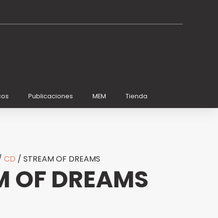
cos
Publicaciones
MEM
Tienda
/
CD
/ STREAM OF DREAMS
M OF DREAMS