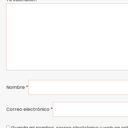
Nombre
*
Correo electrónico
*
Guarda mi nombre, correo electrónico y web en es