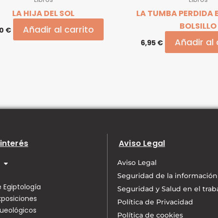
LA HIJA DEL SOL
LA TUMBA PERDIDA 
BOLSILLO
Añadir al carrito
90
€
Añadir al 
6,95
€
interés
Aviso Legal
Aviso Legal
Seguridad de la información
 Egiptología
Seguridad y Salud en el trab
xposiciones
Política de Privacidad
queológicos
Política de cookies