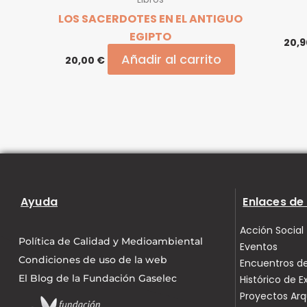
LOS SACERDOTES EN EL ANTIGUO
EGIPTO
20,
Añadir al carrito
20,00
€
Ayuda
Enlaces de 
Acción Social
Política de Calidad y Medioambiental
Eventos
Condiciones de uso de la web
Encuentros de
El Blog de la Fundación Gaselec
Histórico de E
Proyectos Ar