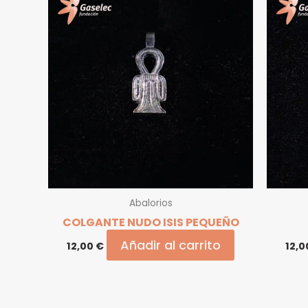
Abalorios
COLGANTE NUDO ISIS PEQUEÑO
Añadir al carrito
12,00
€
12,