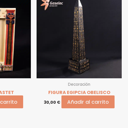
Decoración
ASTET
FIGURA EGIPCIA OBELISCO
 carrito
Añadir al carrito
30,00
€