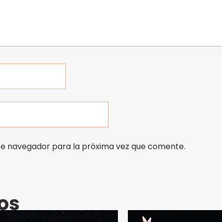
te navegador para la próxima vez que comente.
os