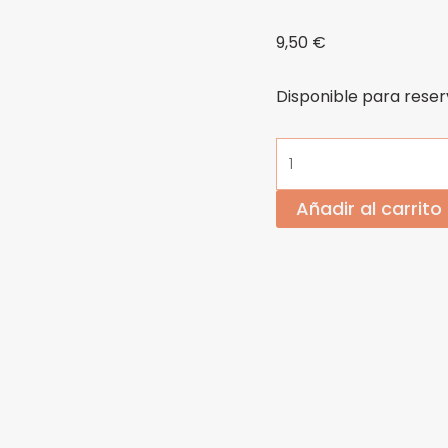
9,50
€
Disponible para rese
Añadir al carrito