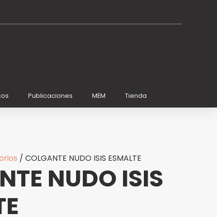
cos
Publicaciones
MEM
Tienda
orios
/ COLGANTE NUDO ISIS ESMALTE
TE NUDO ISIS
TE