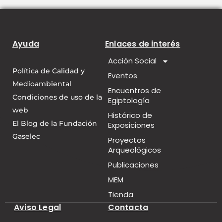
Ayuda
Enlaces de interés
Acción Social
Política de Calidad y
Eventos
Medioambiental
Encuentros de
Condiciones de uso de la
Egiptología
web
Histórico de
El Blog de la Fundación
Exposiciones
Gaselec
Proyectos
Arqueológicos
Publicaciones
MEM
Tienda
Aviso Legal
Contacta