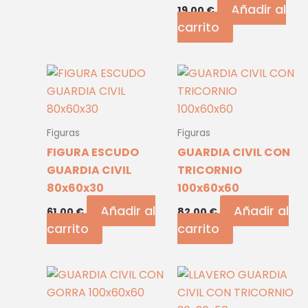
Añadir al
19,00
€
carrito
Figuras
Figuras
FIGURA ESCUDO
GUARDIA CIVIL CON
GUARDIA CIVIL
TRICORNIO
80x60x30
100x60x60
Añadir al
Añadir al
61,00
€
82,00
€
carrito
carrito