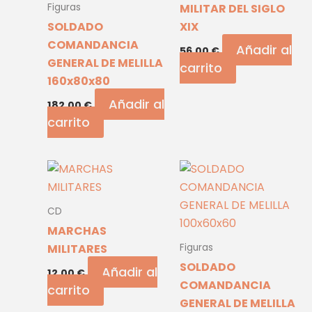
MILITAR DEL SIGLO
Figuras
SOLDADO
XIX
COMANDANCIA
Añadir al
56,00
€
GENERAL DE MELILLA
carrito
160x80x80
Añadir al
182,00
€
carrito
CD
MARCHAS
MILITARES
Figuras
SOLDADO
Añadir al
12,00
€
COMANDANCIA
carrito
GENERAL DE MELILLA