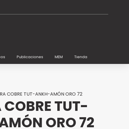
cos
Publicaciones
MEM
Tienda
URA COBRE TUT-ANKH-AMÓN ORO 72
 COBRE TUT-
AMÓN ORO 72