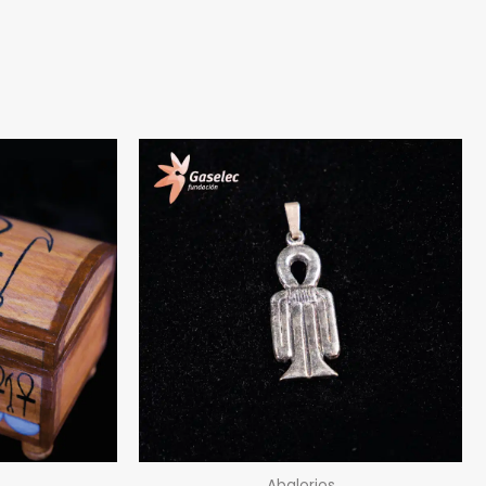
Abalorios