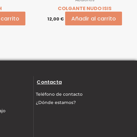
H
COLGANTE NUDO ISIS
 carrito
Añadir al carrito
12,00
€
Contacta
Teléfono de contacto
¿Dónde estamos?
ajo