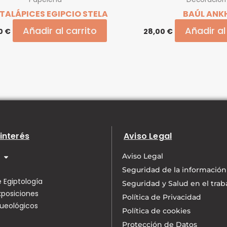
TALÁPICES EGIPCIO STELA
BAÚL ANK
Añadir al carrito
Añadir al
00
€
28,00
€
interés
Aviso Legal
Aviso Legal
Seguridad de la información
 Egiptología
Seguridad y Salud en el trab
xposiciones
Política de Privacidad
queológicos
Política de cookies
Protección de Datos