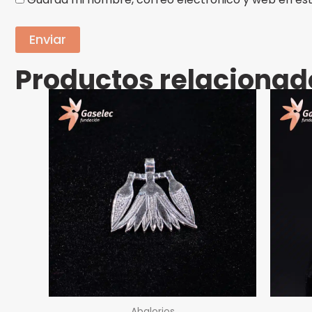
Productos relacionad
Abalorios