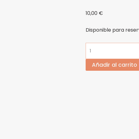
10,00
€
Disponible para rese
Añadir al carrito