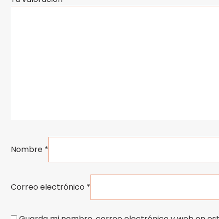
Nombre
*
Correo electrónico
*
Guarda mi nombre, correo electrónico y web en es