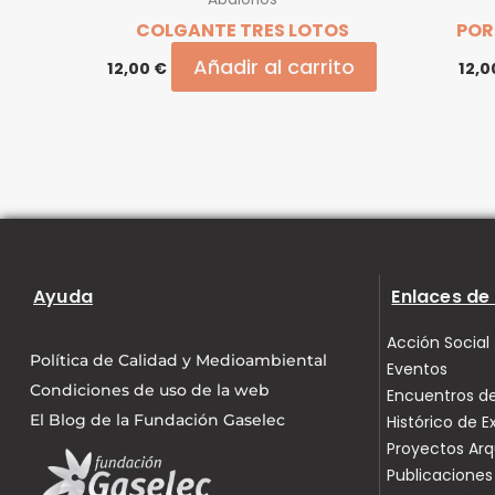
COLGANTE TRES LOTOS
POR
Añadir al carrito
12,00
€
12,
Ayuda
Enlaces de 
Acción Social
Política de Calidad y Medioambiental
Eventos
Condiciones de uso de la web
Encuentros de
El Blog de la Fundación Gaselec
Histórico de E
Proyectos Ar
Publicaciones