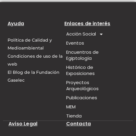
Ayuda
Enlaces de interés
Acción Social
Política de Calidad y
Eventos
Medioambiental
Encuentros de
Condiciones de uso de la
Egiptología
web
Histórico de
El Blog de la Fundación
Exposiciones
Gaselec
Proyectos
Arqueológicos
Publicaciones
MEM
Tienda
Aviso Legal
Contacta