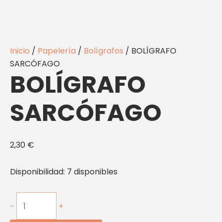
Inicio
/
Papelería
/
Bolígrafos
/ BOLÍGRAFO
SARCÓFAGO
BOLÍGRAFO
SARCÓFAGO
2,30
€
Disponibilidad:
7 disponibles
-
+