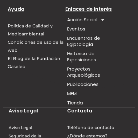
Ayuda
Enlaces de interés
Acción Social
Política de Calidad y
Eventos
Medioambiental
Encuentros de
Condiciones de uso de la
Egiptología
web
Histórico de
El Blog de la Fundación
Exposiciones
Gaselec
Proyectos
Arqueológicos
Publicaciones
MEM
Tienda
Aviso Legal
Contacta
Teléfono de contacto
Aviso Legal
¿Dónde estamos?
Seguridad de la