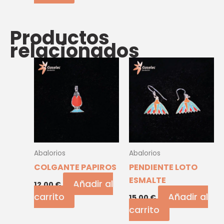
Productos
relacionados
Abalorios
Abalorios
COLGANTE PAPIROS
PENDIENTE LOTO
ESMALTE
Añadir al
12,00
€
carrito
Añadir al
15,00
€
carrito