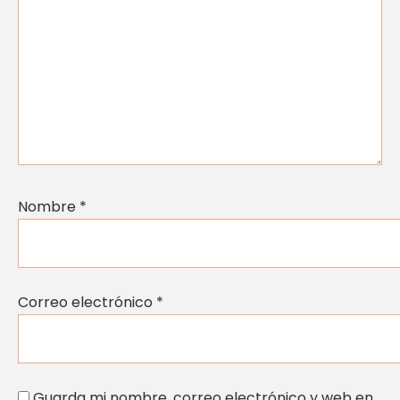
Nombre
*
Correo electrónico
*
Guarda mi nombre, correo electrónico y web en