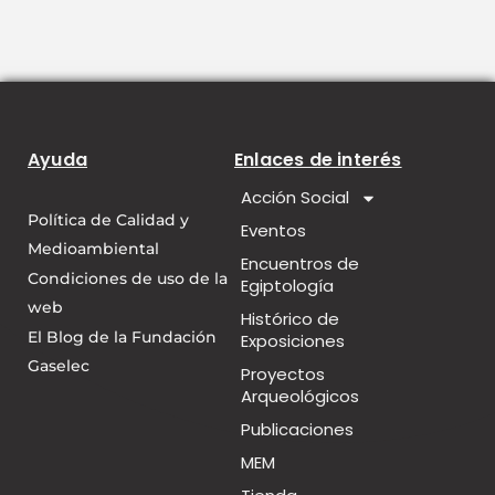
Ayuda
Enlaces de interés
Acción Social
Política de Calidad y
Eventos
Medioambiental
Encuentros de
Condiciones de uso de la
Egiptología
web
Histórico de
El Blog de la Fundación
Exposiciones
Gaselec
Proyectos
Arqueológicos
Publicaciones
MEM