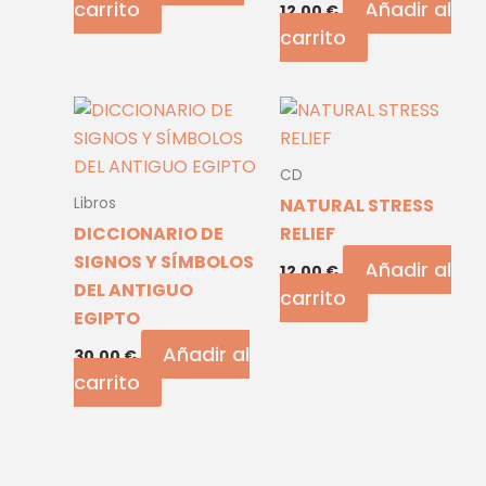
carrito
Añadir al
12,00
€
carrito
CD
NATURAL STRESS
Libros
DICCIONARIO DE
RELIEF
SIGNOS Y SÍMBOLOS
Añadir al
12,00
€
DEL ANTIGUO
carrito
EGIPTO
Añadir al
30,00
€
carrito