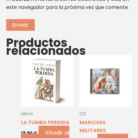
este navegador para la próxima vez que comente.
Productos
relacionados
Libros
CD
LA TUMBA PERDIDA
MARCHAS
MILITARES
Añadir al
19,90
€