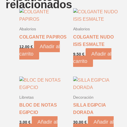
relacionados
Abalorios
Abalorios
COLGANTE PAPIROS
COLGANTE NUDO
ISIS ESMALTE
Añadir al
12,00
€
carrito
Añadir al
9,50
€
carrito
Libretas
Decoración
BLOC DE NOTAS
SILLA EGIPCIA
EGIPCIO
DORADA
Añadir al
Añadir al
3,00
€
30,00
€