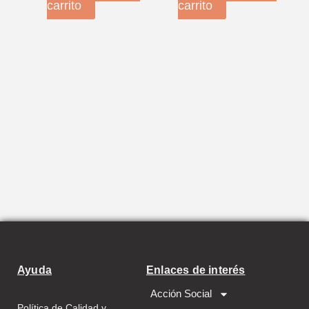
carrito
carrito
Ayuda
Enlaces de interés
Acción Social
Política de Calidad y