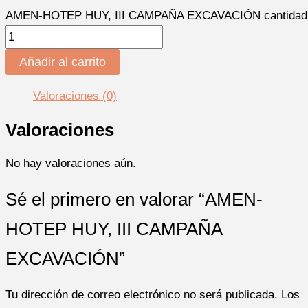
AMEN-HOTEP HUY, III CAMPAÑA EXCAVACIÓN cantidad
Añadir al carrito
Valoraciones (0)
Valoraciones
No hay valoraciones aún.
Sé el primero en valorar “AMEN-
HOTEP HUY, III CAMPAÑA
EXCAVACIÓN”
Tu dirección de correo electrónico no será publicada.
Los