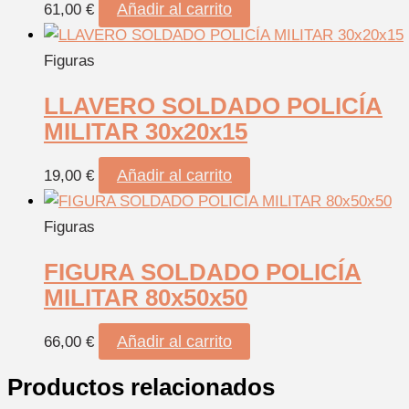
Añadir al carrito
61,00
€
Figuras
LLAVERO SOLDADO POLICÍA
MILITAR 30x20x15
Añadir al carrito
19,00
€
Figuras
FIGURA SOLDADO POLICÍA
MILITAR 80x50x50
Añadir al carrito
66,00
€
Productos relacionados