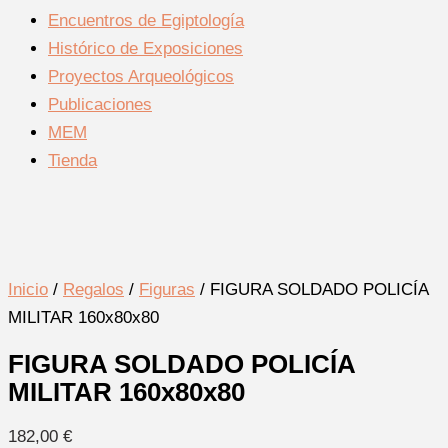
Encuentros de Egiptología
Histórico de Exposiciones
Proyectos Arqueológicos
Publicaciones
MEM
Tienda
Inicio
/
Regalos
/
Figuras
/ FIGURA SOLDADO POLICÍA
MILITAR 160x80x80
FIGURA SOLDADO POLICÍA
MILITAR 160x80x80
182,00
€