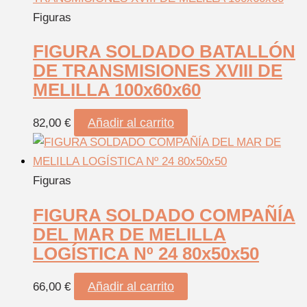
Figuras
FIGURA SOLDADO BATALLÓN
DE TRANSMISIONES XVIII DE
MELILLA 100x60x60
Añadir al carrito
82,00
€
Figuras
FIGURA SOLDADO COMPAÑÍA
DEL MAR DE MELILLA
LOGÍSTICA Nº 24 80x50x50
Añadir al carrito
66,00
€