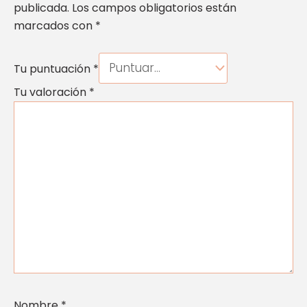
publicada.
Los campos obligatorios están
marcados con
*
Tu puntuación
*
Tu valoración
*
Nombre
*