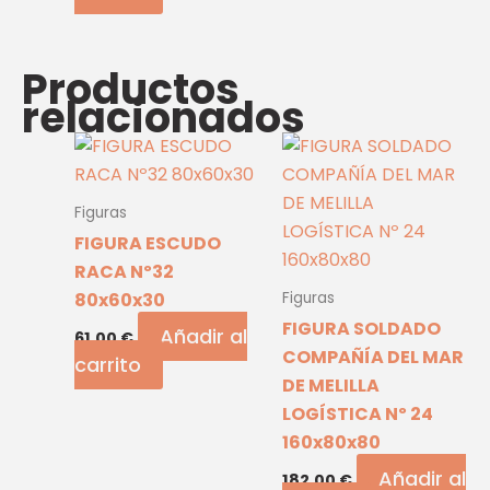
Productos
relacionados
Figuras
FIGURA ESCUDO
RACA Nº32
80x60x30
Figuras
FIGURA SOLDADO
Añadir al
61,00
€
COMPAÑÍA DEL MAR
carrito
DE MELILLA
LOGÍSTICA Nº 24
160x80x80
Añadir al
182,00
€