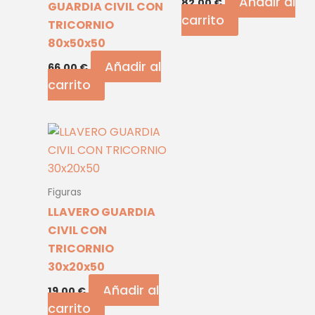
Añadir al
82,00
€
GUARDIA CIVIL CON
carrito
TRICORNIO
80x50x50
Añadir al
66,00
€
carrito
Figuras
LLAVERO GUARDIA
CIVIL CON
TRICORNIO
30x20x50
Añadir al
19,00
€
carrito