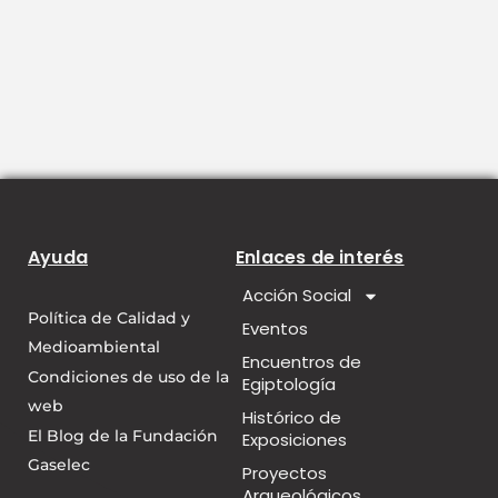
Ayuda
Enlaces de interés
Acción Social
Política de Calidad y
Eventos
Medioambiental
Encuentros de
Condiciones de uso de la
Egiptología
web
Histórico de
El Blog de la Fundación
Exposiciones
Gaselec
Proyectos
Arqueológicos