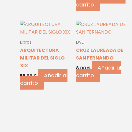
carrito
Libros
DVD
ARQUITECTURA
CRUZ LAUREADA DE
MILITAR DEL SIGLO
SAN FERNANDO
XIX
Añadir al
8,00
€
Añadir al
carrito
56,00
€
carrito