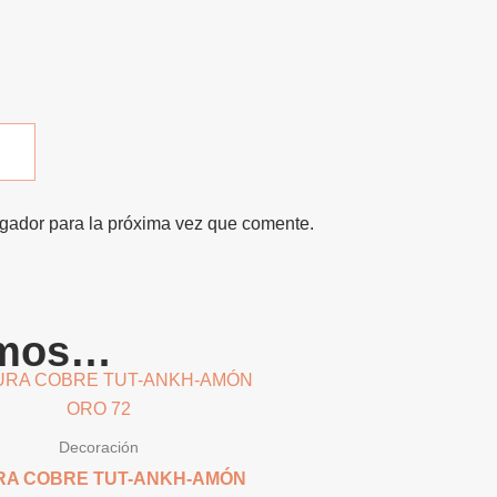
egador para la próxima vez que comente.
amos…
Decoración
RA COBRE TUT-ANKH-AMÓN