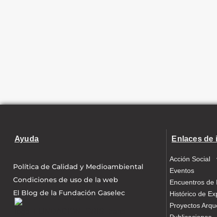
Ayuda
Enlaces de 
Acción Social
Política de Calidad y Medioambiental
Eventos
Condiciones de uso de la web
Encuentros de 
El Blog de la Fundación Gaselec
Histórico de Ex
Proyectos Arqu