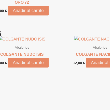
ORO 72
Añadir al carrito
,00
€
s
Abalorios
Abalorios
COLGANTE NUDO ISIS
COLGANTE NACI
Añadir al carrito
Añadir al 
,00
€
12,00
€