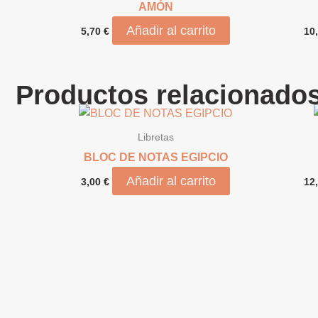
AMÓN
Añadir al carrito
5,70
€
10
Productos relacionado
Libretas
BLOC DE NOTAS EGIPCIO
Añadir al carrito
3,00
€
12