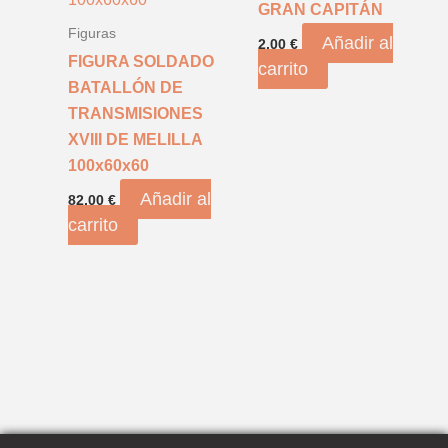
GRAN CAPITÁN
Figuras
Añadir al
2,00
€
FIGURA SOLDADO
carrito
BATALLÓN DE
TRANSMISIONES
XVIII DE MELILLA
100x60x60
Añadir al
82,00
€
carrito