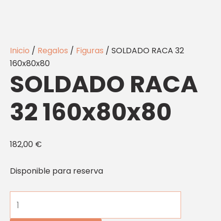
Inicio
/
Regalos
/
Figuras
/ SOLDADO RACA 32
160x80x80
SOLDADO RACA
32 160x80x80
182,00
€
Disponible para reserva