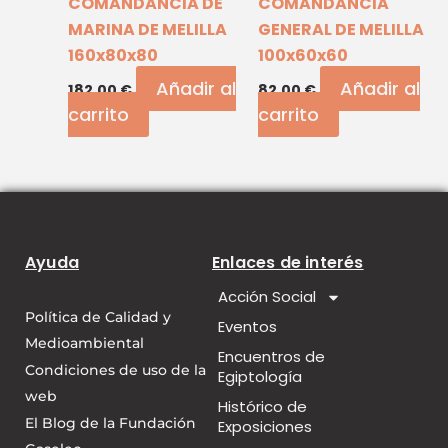
COMANDANCIA DE
COMANDANCIA
MARINA DE MELILLA
GENERAL DE MELILLA
160x80x80
100x60x60
Añadir al
Añadir al
182,00
€
82,00
€
carrito
carrito
Ayuda
Enlaces de interés
Acción Social
Política de Calidad y
Eventos
Medioambiental
Encuentros de
Condiciones de uso de la
Egiptología
web
Histórico de
El Blog de la Fundación
Exposiciones