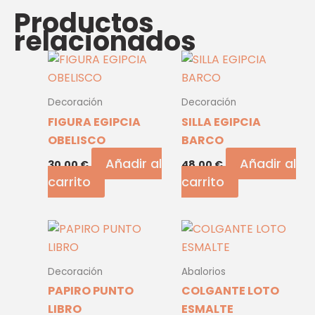
Productos
relacionados
Decoración
Decoración
FIGURA EGIPCIA
SILLA EGIPCIA
OBELISCO
BARCO
Añadir al
Añadir al
30,00
€
48,00
€
carrito
carrito
Decoración
Abalorios
PAPIRO PUNTO
COLGANTE LOTO
LIBRO
ESMALTE