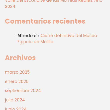
Valle del Escondite de las Momias Reales. Año
2024
Comentarios recientes
Alfredo
en
Cierre definitivo del Museo
Egipcio de Melilla
Archivos
marzo 2025
enero 2025
septiembre 2024
julio 2024
junio 2024