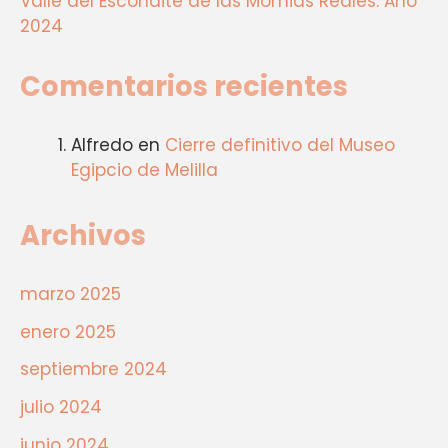
Valle del Escondite de las Momias Reales. Año
2024
Comentarios recientes
Alfredo
en
Cierre definitivo del Museo
Egipcio de Melilla
Archivos
marzo 2025
enero 2025
septiembre 2024
julio 2024
junio 2024