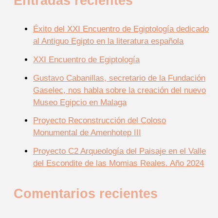
Entradas recientes
Éxito del XXI Encuentro de Egiptología dedicado
al Antiguo Egipto en la literatura española
XXI Encuentro de Egiptología
Gustavo Cabanillas, secretario de la Fundación
Gaselec, nos habla sobre la creación del nuevo
Museo Egipcio en Malaga
Proyecto Reconstrucción del Coloso
Monumental de Amenhotep III
Proyecto C2 Arqueología del Paisaje en el Valle
del Escondite de las Momias Reales. Año 2024
Comentarios recientes