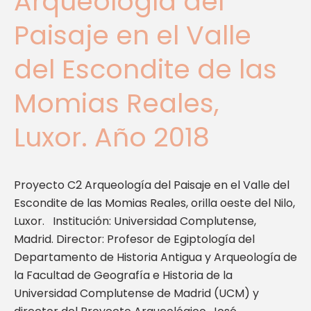
Arqueología del
Reales,
Paisaje en el Valle
Luxor.
Año
del Escondite de las
2018
Momias Reales,
Luxor. Año 2018
Proyecto C2 Arqueología del Paisaje en el Valle del
Escondite de las Momias Reales, orilla oeste del Nilo,
Luxor. Institución: Universidad Complutense,
Madrid. Director: Profesor de Egiptología del
Departamento de Historia Antigua y Arqueología de
la Facultad de Geografía e Historia de la
Universidad Complutense de Madrid (UCM) y