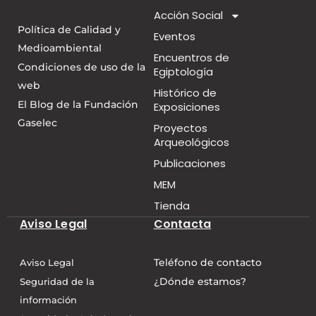
Acción Social
Política de Calidad y
Eventos
Medioambiental
Encuentros de
Condiciones de uso de la
Egiptología
web
Histórico de
El Blog de la Fundación
Exposiciones
Gaselec
Proyectos
Arqueológicos
Publicaciones
MEM
Tienda
Aviso Legal
Contacta
Teléfono de contacto
Aviso Legal
¿Dónde estamos?
Seguridad de la
información