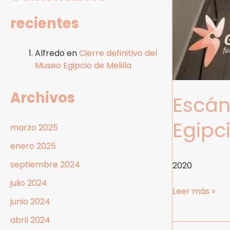
recientes
Alfredo
en
Cierre definitivo del
Museo Egipcio de Melilla
Archivos
Escán
Egipci
marzo 2025
enero 2025
septiembre 2024
2020
julio 2024
Leer más »
junio 2024
abril 2024