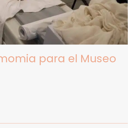
a momia para el Museo