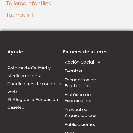
Talleres Infantiles
TutmosisIII
Ayuda
Enlaces de interés
Acción Social
Política de Calidad y
Eventos
Medioambiental
Encuentros de
Condiciones de uso de la
Egiptología
web
Histórico de
El Blog de la Fundación
Exposiciones
Gaselec
Proyectos
Arqueológicos
Publicaciones