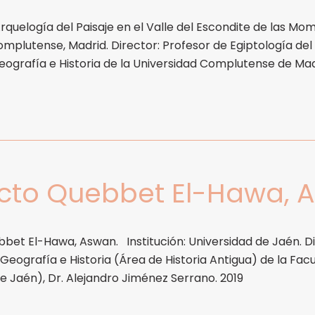
quelogía del Paisaje en el Valle del Escondite de las Momias
omplutense, Madrid. Director: Profesor de Egiptología de
ografía e Historia de la Universidad Complutense de Madr
cto Quebbet El-Hawa, A
bet El-Hawa, Aswan. Institución: Universidad de Jaén. D
Geografía e Historia (Área de Historia Antigua) de la Fa
e Jaén), Dr. Alejandro Jiménez Serrano. 2019