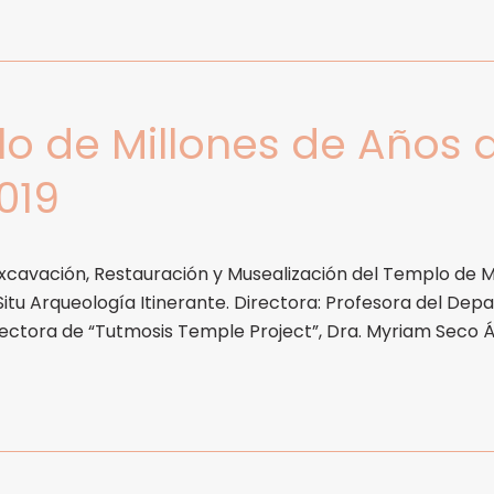
 de Millones de Años de 
019
cavación, Restauración y Musealización del Templo de Mill
Situ Arqueología Itinerante. Directora: Profesora del Dep
irectora de “Tutmosis Temple Project”, Dra. Myriam Seco Á