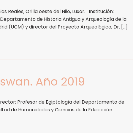
 Reales, Orilla oeste del Nilo, Luxor. Institución:
l Departamento de Historia Antigua y Arqueología de la
id (UCM) y director del Proyecto Arqueológico, Dr. […]
swan. Año 2019
irector: Profesor de Egiptología del Departamento de
cultad de Humanidades y Ciencias de la Educación