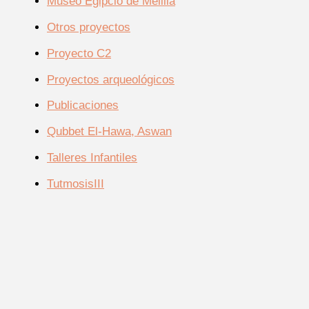
Museo Egipcio de Melilla
Otros proyectos
Proyecto C2
Proyectos arqueológicos
Publicaciones
Qubbet El-Hawa, Aswan
Talleres Infantiles
TutmosisIII