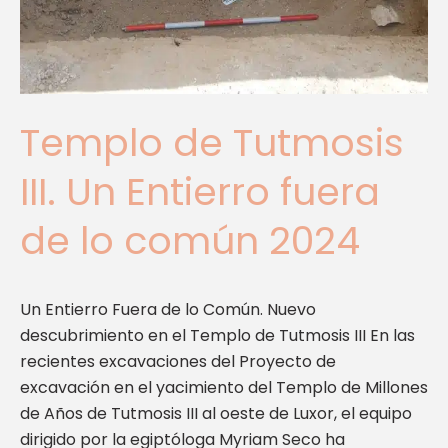
de
lo
común
2024
Templo de Tutmosis
III. Un Entierro fuera
de lo común 2024
Un Entierro Fuera de lo Común. Nuevo
descubrimiento en el Templo de Tutmosis III En las
recientes excavaciones del Proyecto de
excavación en el yacimiento del Templo de Millones
de Años de Tutmosis III al oeste de Luxor, el equipo
dirigido por la egiptóloga Myriam Seco ha