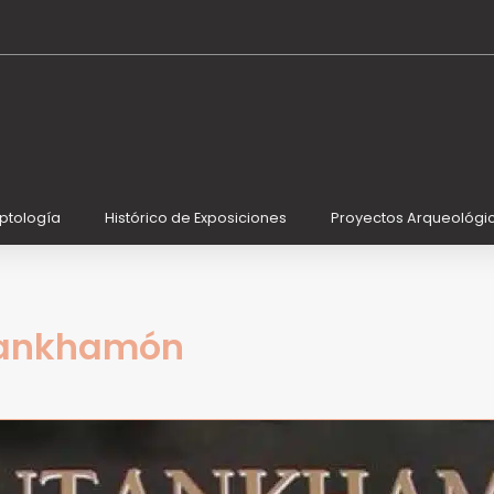
iptología
Histórico de Exposiciones
Proyectos Arqueológi
ankhamón