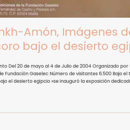
nkh-Amón, Imágenes de
soro bajo el desierto eg
nto Del 20 de mayo al 4 de Julio de 2004 Organizado por
de Fundación Gaselec Número de visitantes 6.500 Bajo el
ajo el desierto egipcio «se inauguró la exposición dedica