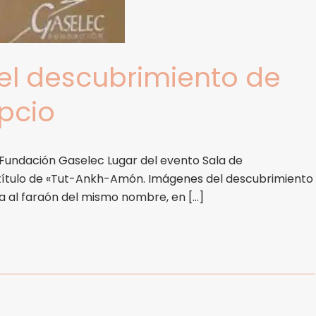
l descubrimiento de
ipcio
 Fundación Gaselec Lugar del evento Sala de
 título de «Tut-Ankh-Amón. Imágenes del descubrimiento
da al faraón del mismo nombre, en […]